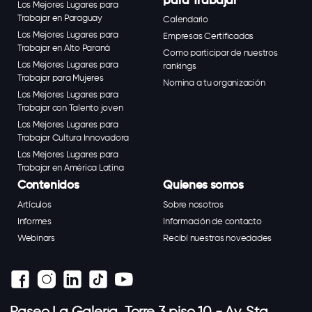
para Trabajar
Los Mejores Lugares para
Trabajar en Paraguay
Calendario
Los Mejores Lugares para
Empresas Certificadas
Trabajar en Alto Paraná
Como participar de nuestros
Los Mejores Lugares para
rankings
Trabajar para Mujeres
Nomina a tu organización
Los Mejores Lugares para
Trabajar con Talento joven
Los Mejores Lugares para
Trabajar Cultura Innovadora
Los Mejores Lugares para
Trabajar en América Latina
Contenidos
Quienes somos
Artículos
Sobre nosotros
Informes
Información de contacto
Webinars
Recibí nuestras novedades