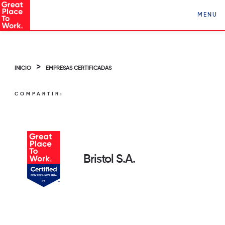
Conocé a Los Mejores Lugares para Trabajar en
MENU
Paraguay ¡Clickeá acá!
>
INICIO
EMPRESAS CERTIFICADAS
COMPARTIR:
Bristol S.A.