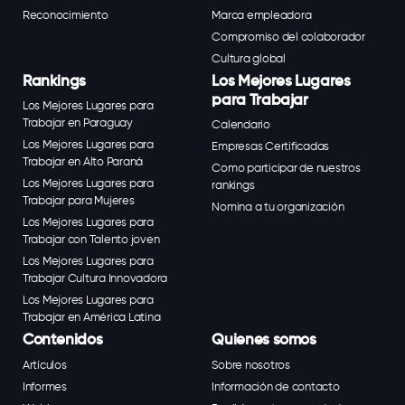
Reconocimiento
Marca empleadora
Compromiso del colaborador
Cultura global
Rankings
Los Mejores Lugares
para Trabajar
Los Mejores Lugares para
Trabajar en Paraguay
Calendario
Los Mejores Lugares para
Empresas Certificadas
Trabajar en Alto Paraná
Como participar de nuestros
Los Mejores Lugares para
rankings
Trabajar para Mujeres
Nomina a tu organización
Los Mejores Lugares para
Trabajar con Talento joven
Los Mejores Lugares para
Trabajar Cultura Innovadora
Los Mejores Lugares para
Trabajar en América Latina
Contenidos
Quienes somos
Artículos
Sobre nosotros
Informes
Información de contacto