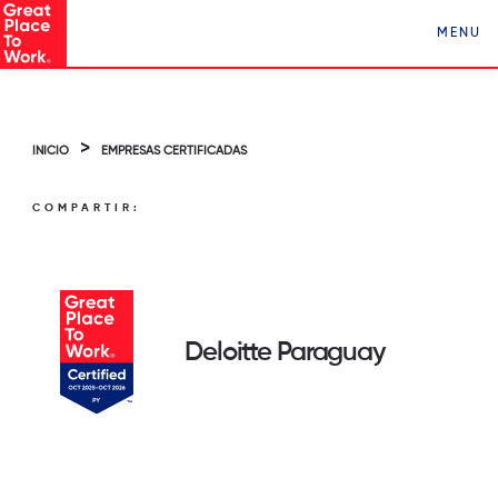
Conocé a Los Mejores Lugares para Trabajar en
MENU
Paraguay ¡Clickeá acá!
>
INICIO
EMPRESAS CERTIFICADAS
COMPARTIR:
Deloitte Paraguay