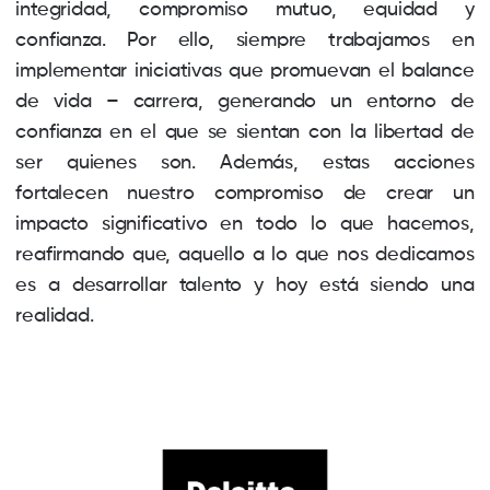
integridad, compromiso mutuo, equidad y
confianza. Por ello, siempre trabajamos en
implementar iniciativas que promuevan el balance
de vida – carrera, generando un entorno de
confianza en el que se sientan con la libertad de
ser quienes son. Además, estas acciones
fortalecen nuestro compromiso de crear un
impacto significativo en todo lo que hacemos,
reafirmando que, aquello a lo que nos dedicamos
es a desarrollar talento y hoy está siendo una
realidad.