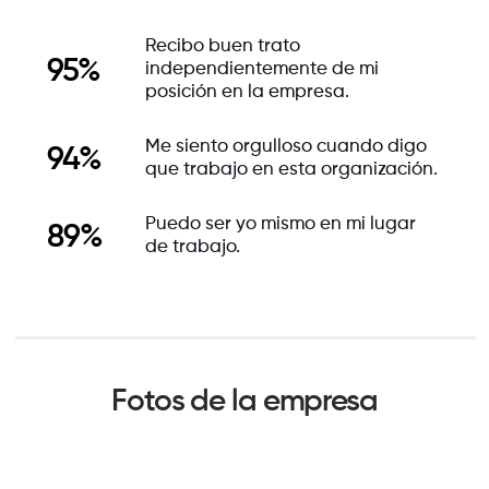
Recibo buen trato
95%
independientemente de mi
posición en la empresa.
Me siento orgulloso cuando digo
94%
que trabajo en esta organización.
Puedo ser yo mismo en mi lugar
89%
de trabajo.
Fotos de la empresa