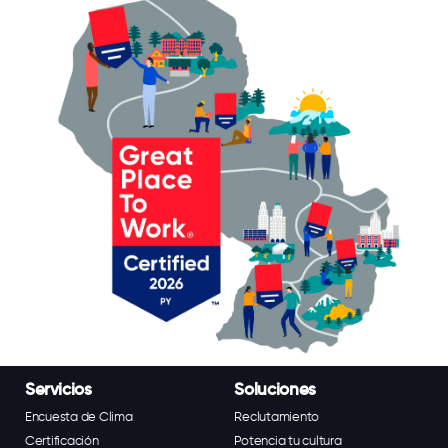
Servicios
Soluciones
Encuesta de Clima
Reclutamiento
Certificación
Potencia tu cultura