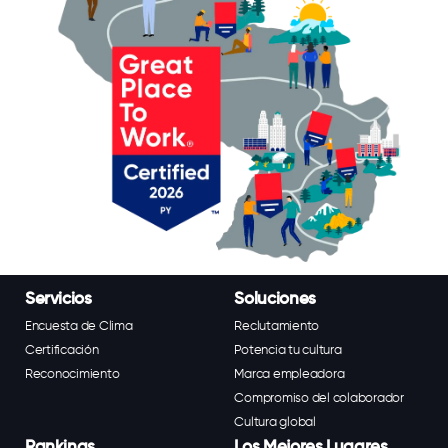
Servicios
Soluciones
Encuesta de Clima
Reclutamiento
Certificación
Potencia tu cultura
Reconocimiento
Marca empleadora
Compromiso del colaborador
Cultura global
Rankings
Los Mejores Lugares