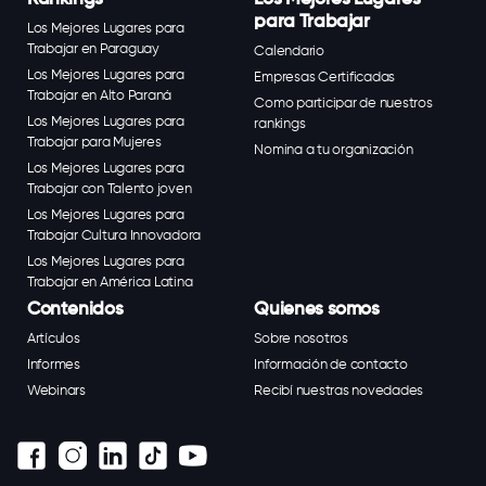
para Trabajar
Los Mejores Lugares para
Trabajar en Paraguay
Calendario
Los Mejores Lugares para
Empresas Certificadas
Trabajar en Alto Paraná
Como participar de nuestros
Los Mejores Lugares para
rankings
Trabajar para Mujeres
Nomina a tu organización
Los Mejores Lugares para
Trabajar con Talento joven
Los Mejores Lugares para
Trabajar Cultura Innovadora
Los Mejores Lugares para
Trabajar en América Latina
Contenidos
Quienes somos
Artículos
Sobre nosotros
Informes
Información de contacto
Webinars
Recibí nuestras novedades