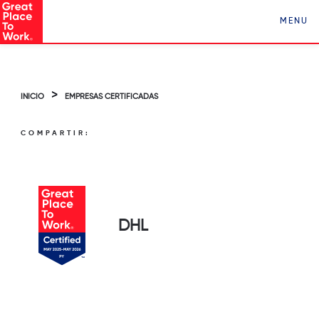
Conocé a Los Mejores Lugares para Trabajar en
MENU
Paraguay ¡Clickeá acá!
>
INICIO
EMPRESAS CERTIFICADAS
COMPARTIR:
DHL