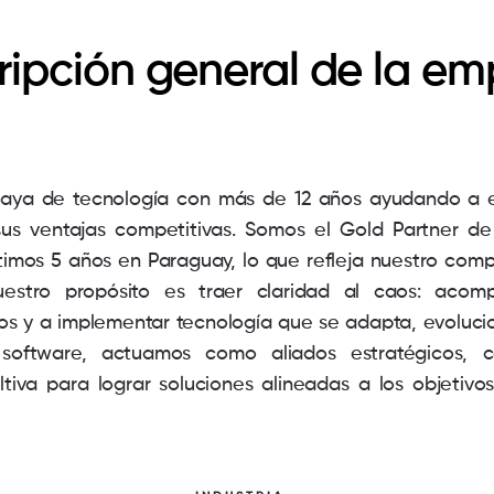
ripción general de la em
guaya de tecnología con más de 12 años ayudando a
sus ventajas competitivas. Somos el Gold Partner 
últimos 5 años en Paraguay, lo que refleja nuestro com
Nuestro propósito es traer claridad al caos: aco
os y a implementar tecnología que se adapta, evoluci
 software, actuamos como aliados estratégicos, 
tiva para lograr soluciones alineadas a los objetivos