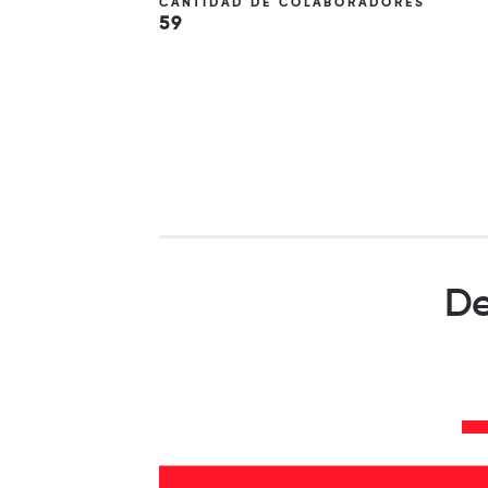
CANTIDAD DE COLABORADORES
59
De