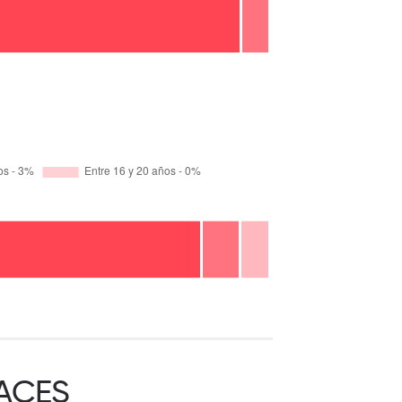
FACES