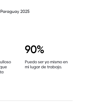
® Paraguay 2025
90%
ulloso
Puedo ser yo mismo en
 que
mi lugar de trabajo.
ta
.