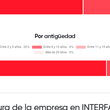
Por antigüedad
ura de la empresa en INTER