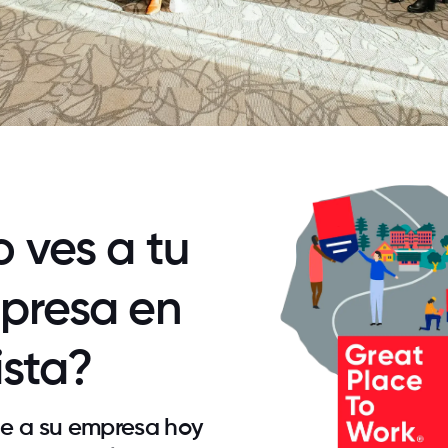
 ves a tu
presa en
lista?
e a su empresa hoy