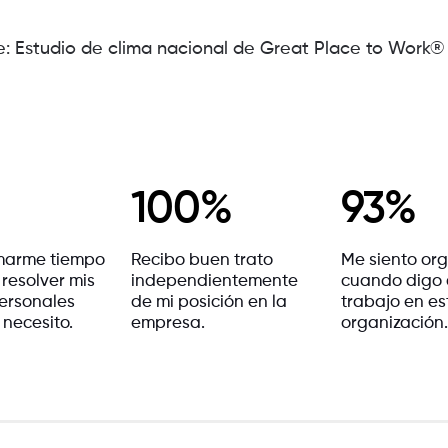
e: Estudio de clima nacional de Great Place to Work
100%
93%
marme tiempo
Recibo buen trato
Me siento org
 resolver mis
independientemente
cuando digo
ersonales
de mi posición en la
trabajo en es
 necesito.
empresa.
organización