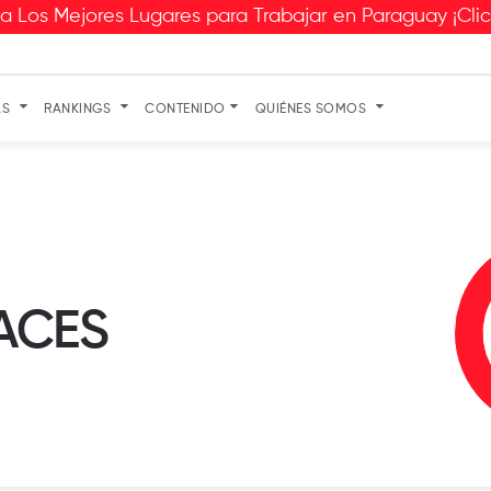
 Los Mejores Lugares para Trabajar en Paraguay ¡Cli
AS
RANKINGS
CONTENIDO
QUIÉNES SOMOS
ACES