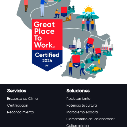
Servicios
Soluciones
Encuesta de Clima
Reclutamiento
Certificación
Potencia tu cultura
Reconocimiento
Marca empleadora
Compromiso del colaborador
Cultura global