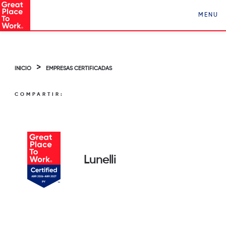
Conocé a Los Mejores Lugares para Trabajar en
MENU
Paraguay ¡Clickeá acá!
>
INICIO
EMPRESAS CERTIFICADAS
COMPARTIR:
Lunelli