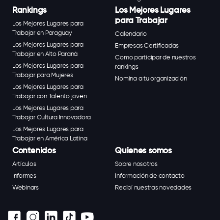
Rankings
Los Mejores Lugares
para Trabajar
Los Mejores Lugares para
Trabajar en Paraguay
Calendario
Los Mejores Lugares para
Empresas Certificadas
Trabajar en Alto Paraná
Como participar de nuestros
Los Mejores Lugares para
rankings
Trabajar para Mujeres
Nomina a tu organización
Los Mejores Lugares para
Trabajar con Talento joven
Los Mejores Lugares para
Trabajar Cultura Innovadora
Los Mejores Lugares para
Trabajar en América Latina
Contenidos
Quienes somos
Artículos
Sobre nosotros
Informes
Información de contacto
Webinars
Recibí nuestras novedades