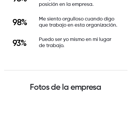
posición en la empresa.
Me siento orgulloso cuando digo
98%
que trabajo en esta organización.
Puedo ser yo mismo en mi lugar
93%
de trabajo.
Fotos de la empresa