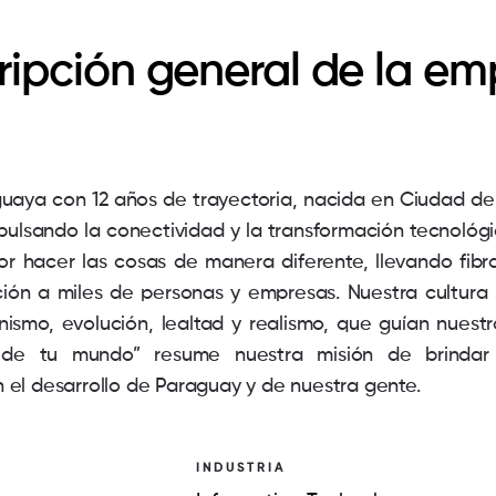
ripción general de la em
a con 12 años de trayectoria, nacida en Ciudad del
ulsando la conectividad y la transformación tecnológic
r hacer las cosas de manera diferente, llevando fibr
ción a miles de personas y empresas. Nuestra cultura
ismo, evolución, lealtad y realismo, que guían nuest
n de tu mundo” resume nuestra misión de brindar 
 el desarrollo de Paraguay y de nuestra gente.
INDUSTRIA