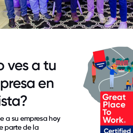
 ves a tu
presa en
lista?
e a su empresa hoy
e parte de la