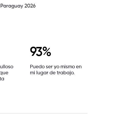
® Paraguay 2026
93%
ulloso
Puedo ser yo mismo en
 que
mi lugar de trabajo.
ta
.