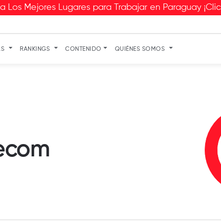
 Los Mejores Lugares para Trabajar en Paraguay ¡Cli
AS
RANKINGS
CONTENIDO
QUIÉNES SOMOS
ecom