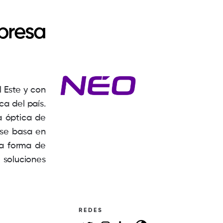
presa
 Este y con
a del país.
a óptica de
 se basa en
ra forma de
soluciones
REDES