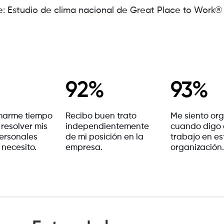
e: Estudio de clima nacional de Great Place to Work
92%
93%
marme tiempo
Recibo buen trato
Me siento org
 resolver mis
independientemente
cuando digo
ersonales
de mi posición en la
trabajo en es
 necesito.
empresa.
organización