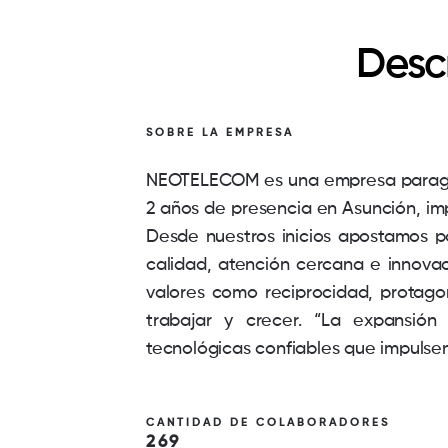
Desc
SOBRE LA EMPRESA
NEOTELECOM es una empresa paraguay
2 años de presencia en Asunción, imp
Desde nuestros inicios apostamos po
calidad, atención cercana e innova
valores como reciprocidad, protagon
trabajar y crecer. “La expansió
tecnológicas confiables que impulsen
CANTIDAD DE COLABORADORES
269