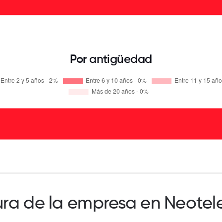
Por antigüedad
ura de la empresa en Neote