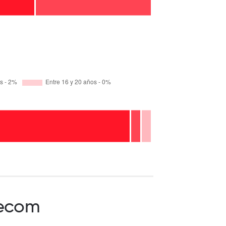
lecom