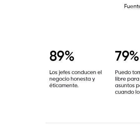
Fuent
89%
79%
Los jefes conducen el
Puedo to
negocio honesta y
libre para
éticamente.
asuntos p
cuando lo