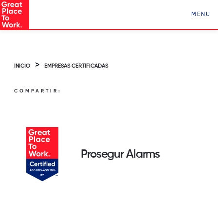
Conocé a Los Mejores Lugares para Trabajar en
MENU
Paraguay ¡Clickeá acá!
>
INICIO
EMPRESAS CERTIFICADAS
COMPARTIR:
Prosegur Alarms