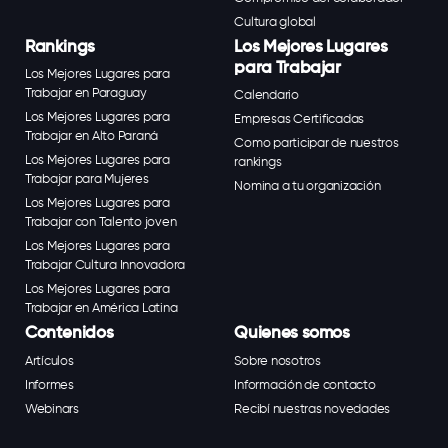
Cultura global
Rankings
Los Mejores Lugares
para Trabajar
Los Mejores Lugares para
Trabajar en Paraguay
Calendario
Los Mejores Lugares para
Empresas Certificadas
Trabajar en Alto Paraná
Como participar de nuestros
Los Mejores Lugares para
rankings
Trabajar para Mujeres
Nomina a tu organización
Los Mejores Lugares para
Trabajar con Talento joven
Los Mejores Lugares para
Trabajar Cultura Innovadora
Los Mejores Lugares para
Trabajar en América Latina
Contenidos
Quienes somos
Artículos
Sobre nosotros
Informes
Información de contacto
Webinars
Recibí nuestras novedades