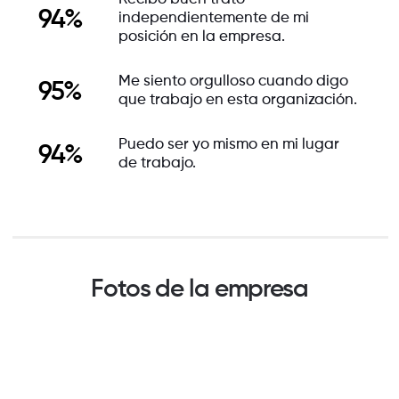
94%
independientemente de mi
posición en la empresa.
Me siento orgulloso cuando digo
95%
que trabajo en esta organización.
Puedo ser yo mismo en mi lugar
94%
de trabajo.
Fotos de la empresa