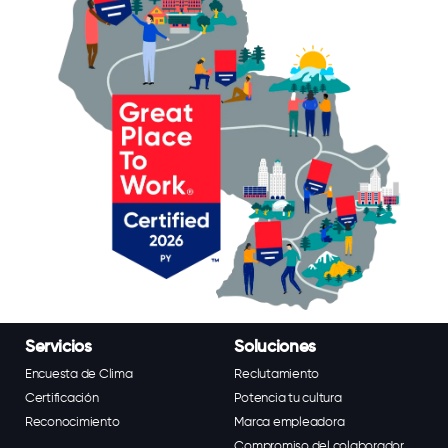
Servicios
Soluciones
Encuesta de Clima
Reclutamiento
Certificación
Potencia tu cultura
Reconocimiento
Marca empleadora
Compromiso del colaborador