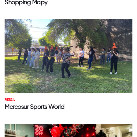
Shopping Mapy
RETAIL
Mercosur Sports World