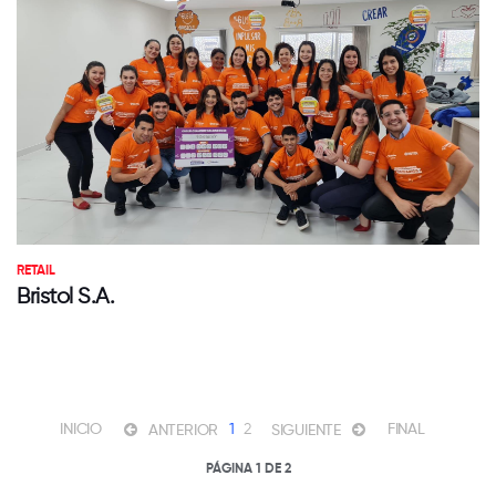
RETAIL
Bristol S.A.
INICIO
1
2
FINAL
ANTERIOR
SIGUIENTE
PÁGINA 1 DE 2