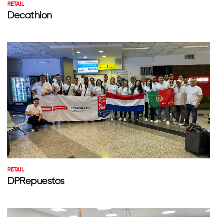
RETAIL
Decathlon
RETAIL
DPRepuestos