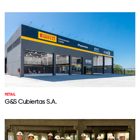
RETAIL
G&S Cubiertas S.A.