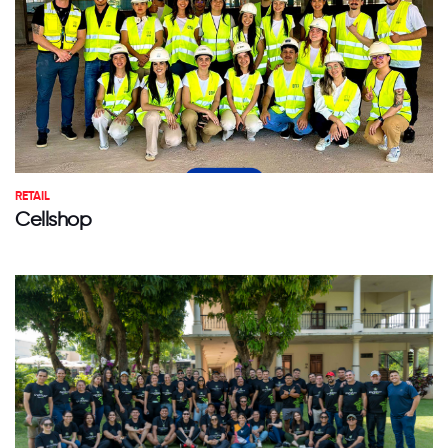
RETAIL
Cellshop