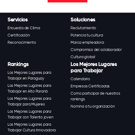
Servicios
Soluciones
Encuesta de Clima
Reclutamiento
Certificación
Potencia tu cultura
Reconocimiento
Marca empleadora
Compromiso del colaborador
Cultura global
Rankings
Los Mejores Lugares
para Trabajar
Los Mejores Lugares para
Trabajar en Paraguay
Calendario
Los Mejores Lugares para
Empresas Certificadas
Trabajar en Alto Paraná
Como participar de nuestros
Los Mejores Lugares para
rankings
Trabajar para Mujeres
Nomina a tu organización
Los Mejores Lugares para
Trabajar con Talento joven
Los Mejores Lugares para
Trabajar Cultura Innovadora