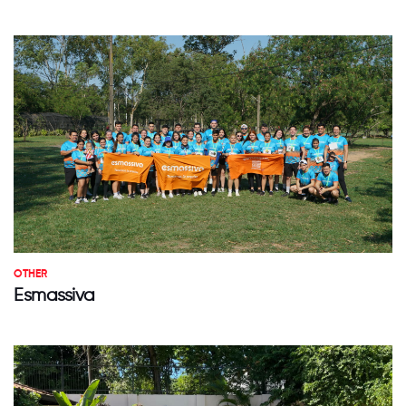
OTHER
Esmassiva