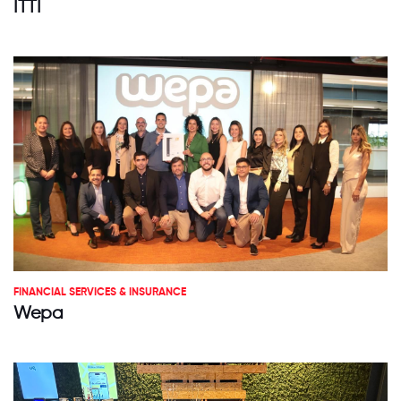
ITTI
FINANCIAL SERVICES & INSURANCE
Wepa