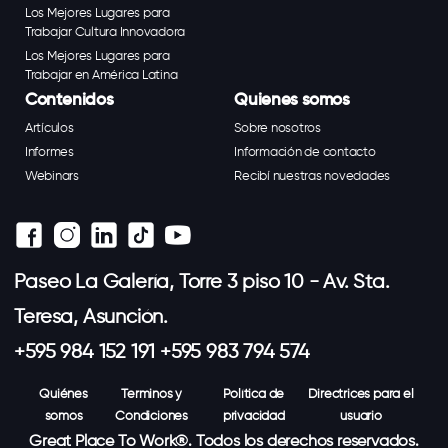
Los Mejores Lugares para
Trabajar Cultura Innovadora
Los Mejores Lugares para
Trabajar en América Latina
Contenidos
Quienes somos
Artículos
Sobre nosotros
Informes
Información de contacto
Webinars
Recibí nuestras novedades
Paseo La Galería, Torre 3 piso 10 - Av. Sta.
Teresa, Asunción.
+595 984 152 191 +595 983 794 574
Quiénes
Terminos y
Política de
Directrices para el
somos
Condiciones
privacidad
usuario
Great Place To Work®. Todos los derechos reservados.