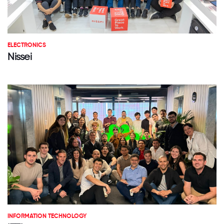
ELECTRONICS
Nissei
INFORMATION TECHNOLOGY