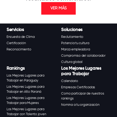
VER MÁS
Servicios
Soluciones
Encuesta de Clima
Reclutamiento
Certificación
Potencia tu cultura
Reconocimiento
Marca empleadora
Compromiso del colaborador
Cultura global
Rankings
Los Mejores Lugares
para Trabajar
Los Mejores Lugares para
Trabajar en Paraguay
Calendario
Los Mejores Lugares para
Empresas Certificadas
Trabajar en Alto Paraná
Como participar de nuestros
Los Mejores Lugares para
rankings
Trabajar para Mujeres
Nomina a tu organización
Los Mejores Lugares para
Trabajar con Talento joven