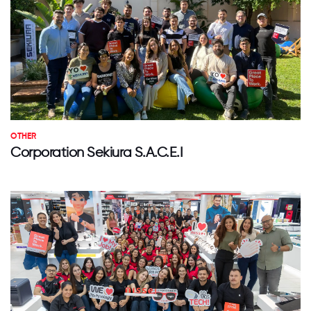
OTHER
Corporation Sekiura S.A.C.E.I