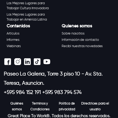
Los Mejores Lugares para
Trabajar Cultura Innovadora
Los Mejores Lugares para
Trabajar en América Latina
Contenidos
Quienes somos
Artículos
Sobre nosotros
Informes
Información de contacto
Webinars
Recibí nuestras novedades
Paseo La Galería, Torre 3 piso 10 - Av. Sta.
Teresa, Asunción.
+595 984 152 191 +595 983 794 574
Quiénes
Terminos y
Política de
Directrices para el
somos
Condiciones
privacidad
usuario
Great Place To Work®. Todos los derechos reservados.