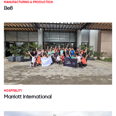
MANUFACTURING & PRODUCTION
Be8
HOSPITALITY
Marriott International